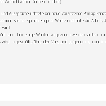
ina Warbel (vorher Carmen Leuther)
nd Aussprache richtete der neue Vorsitzende Philipp Banze
Carmen Krämer sprach ein paar Worte und lobte die Arbeit, d
 wird.
nächsten Jahr einige Wahlen vorgezogen werden sollten, um
es wird im geschäftsführenden Vorstand aufgenommen und im l