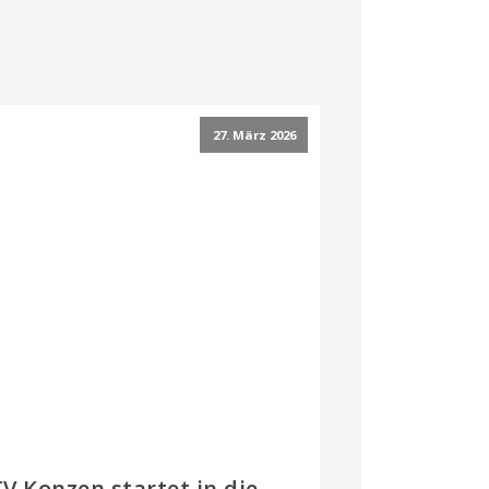
27. März 2026
V Konzen startet in die