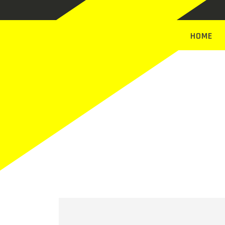
HOME
Neuigk