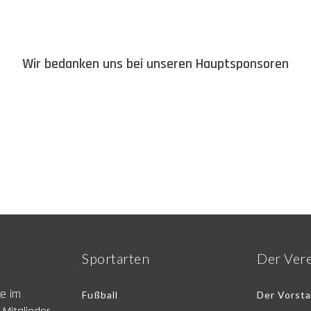
Wir bedanken uns bei unseren Hauptsponsoren
Sportarten
Der Ver
ne im
Fußball
Der Vorst