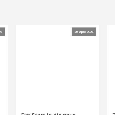
26
20. April 2026
Der Start in die neue
T