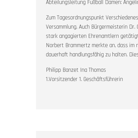
Abteilungsleitung Fußball Damen: Angel
Zum Tagesordnungspunkt Verschiedenes u
Versammlung. Auch Bürgermeisterin Dr. 
stark angagierten Ehrenamtlern getätigt
Norbert Brammertz merkte an, dass im 
dauerhaft handlungsfähig zu halten. Di
Philipp Banzet Ina Thomas
1.Vorsitzender 1. Geschäftsführerin