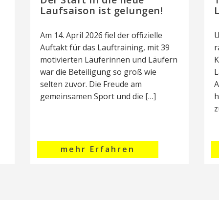
Laufsaison ist gelungen!
Am 14. April 2026 fiel der offizielle
U
Auftakt für das Lauftraining, mit 39
r
motivierten Läuferinnen und Läufern
K
war die Beteiligung so groß wie
L
selten zuvor. Die Freude am
A
gemeinsamen Sport und die […]
h
z
mehr Erfahren