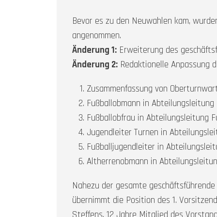
Bevor es zu den Neuwahlen kam, wurden
angenommen.
Änderung 1:
Erweiterung des geschäftsf
Änderung 2:
Redaktionelle Anpassung d
Zusammenfassung von Oberturnwart 
Fußballobmann in Abteilungsleitung
Fußballobfrau in Abteilungsleitung 
Jugendleiter Turnen in Abteilungsle
Fußballjugendleiter in Abteilungslei
Altherrenobmann in Abteilungsleitun
Nahezu der gesamte geschäftsführende Vo
übernimmt die Position des 1. Vorsitzen
Steffens, 12 Jahre Mitglied des Vorstan