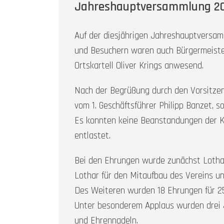
Jahreshauptversammlung 2
Auf der diesjährigen Jahreshauptversam
und Besuchern waren auch Bürgermeister
Ortskartell Oliver Krings anwesend.
Nach der Begrüßung durch den Vorsitze
vom 1. Geschäftsführer Philipp Banzet, s
Es konnten keine Beanstandungen der K
entlastet.
Bei den Ehrungen wurde zunächst Lothar
Lothar für den Mitaufbau des Vereins un
Des Weiteren wurden 18 Ehrungen für 25
Unter besonderem Applaus wurden drei Ju
und Ehrennadeln.