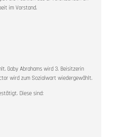
beit im Vorstand.
. Gaby Abrahams wird 3. Beisitzerin
ictor wird zum Sozialwart wiedergewählt.
tätigt. Diese sind: