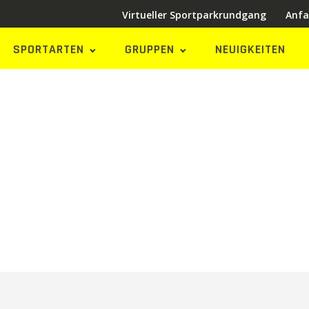
Virtueller Sportparkrundgang
Anfa
SPORTARTEN
GRUPPEN
NEUIGKEITEN
eiten