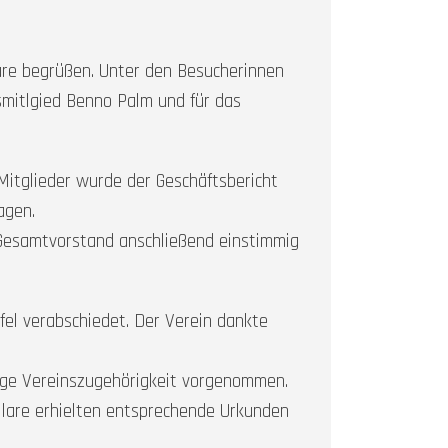
are begrüßen. Unter den Besucherinnen
mitlgied Benno Palm und für das
itglieder wurde der Geschäftsbericht
agen.
Gesamtvorstand anschließend einstimmig
el verabschiedet. Der Verein dankte
rige Vereinszugehörigkeit vorgenommen.
bilare erhielten entsprechende Urkunden