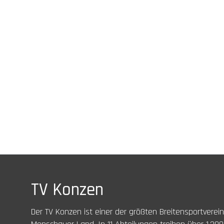
TV Konzen
Der TV Konzen ist einer der größten Breitensportverei