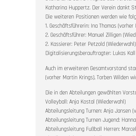
Katharina Huppertz. Der Verein dankt St
Die weiteren Positionen werden wie folg
1. Geschäftsführerin: Ina Thomas (vorher 
2. Geschäftsführer: Manuel Zilligen (Wie
2. Kassierer: Peter Petzold (Wiederwahl)
Digitalisierungsberauftragter: Lukas Ka
Auch im erweiteren Gesamtvorstand stan
(vorher Martin Krings), Torben Wilden w
Die in den Abteilungen gewählten Vorsta
Volleyball: Anja Kostal (Wiederwahl)
Abteilungsleitung Turnen: Anja Jansen (
Abteilungsleitung Turnen Jugend: Hanna
Abteilungsleitung Fußball Herren: Marce