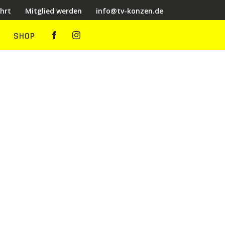
hrt
Mitglied werden
info@tv-konzen.de
SHOP