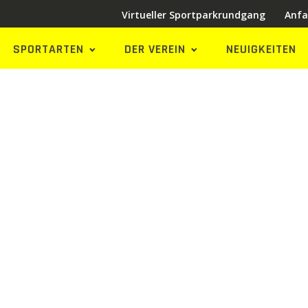
Virtueller Sportparkrundgang
Anfa
SPORTARTEN
DER VEREIN
NEUIGKEITEN
ngsplan