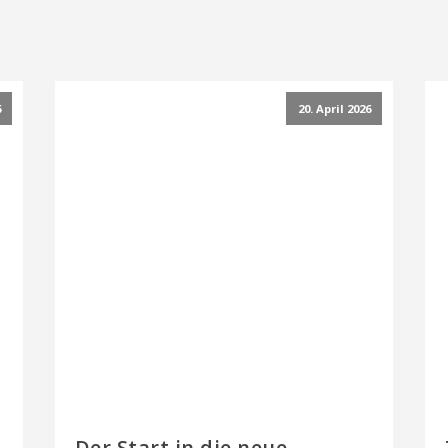
6
20. April 2026
Der Start in die neue