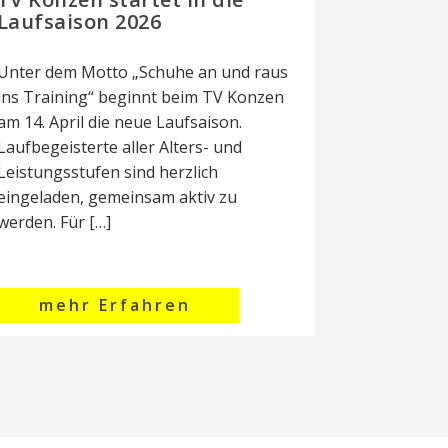
Laufsaison 2026
Unter dem Motto „Schuhe an und raus
ins Training“ beginnt beim TV Konzen
am 14. April die neue Laufsaison.
Laufbegeisterte aller Alters- und
Leistungsstufen sind herzlich
eingeladen, gemeinsam aktiv zu
werden. Für […]
mehr Erfahren