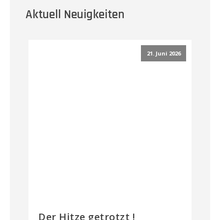
Aktuell Neuigkeiten
21. Juni 2026
Der Hitze getrotzt !