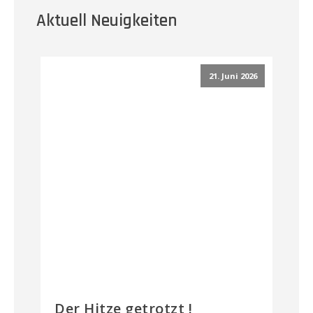
Aktuell Neuigkeiten
21. Juni 2026
Der Hitze getrotzt !