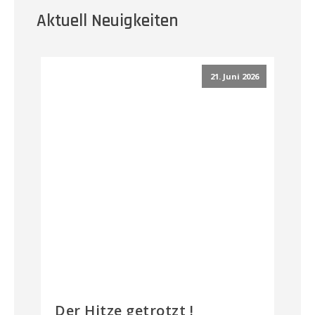
Aktuell Neuigkeiten
21. Juni 2026
Der Hitze getrotzt !