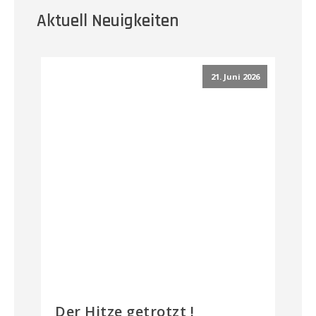
Aktuell Neuigkeiten
21. Juni 2026
Der Hitze getrotzt !