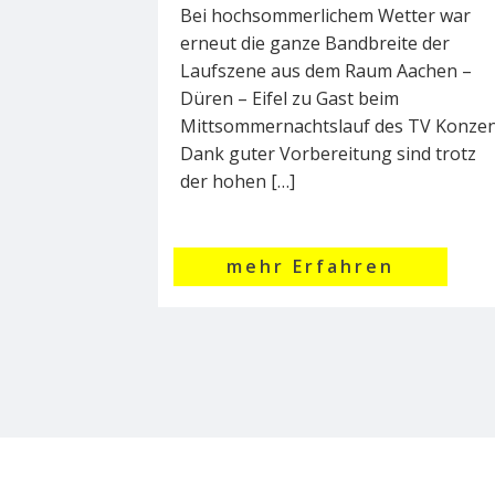
Bei hochsommerlichem Wetter war
erneut die ganze Bandbreite der
Laufszene aus dem Raum Aachen –
Düren – Eifel zu Gast beim
Mittsommernachtslauf des TV Konzen
Dank guter Vorbereitung sind trotz
der hohen […]
mehr Erfahren