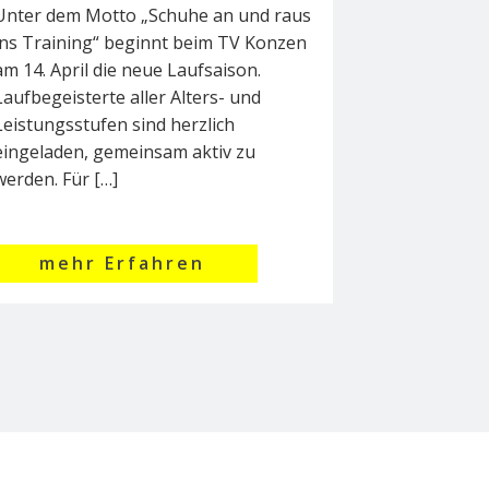
Unter dem Motto „Schuhe an und raus
ins Training“ beginnt beim TV Konzen
am 14. April die neue Laufsaison.
Laufbegeisterte aller Alters- und
Leistungsstufen sind herzlich
eingeladen, gemeinsam aktiv zu
werden. Für […]
mehr Erfahren