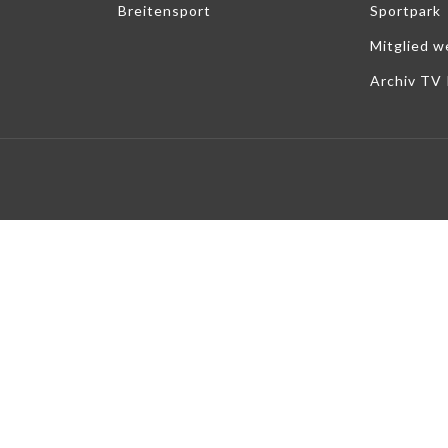
Breitensport
Sportpark
Mitglied w
Archiv TV 