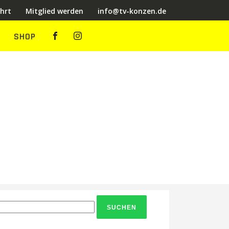
hrt
Mitglied werden
info@tv-konzen.de
SHOP
chen
ch: