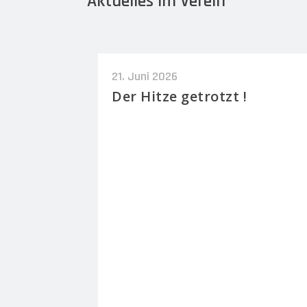
Aktuelles im Verein
21. Juni 2026
Der Hitze getrotzt !