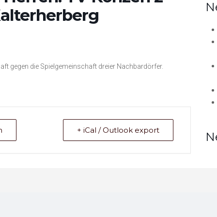
N
alterherberg
ft gegen die Spielgemeinschaft dreier Nachbardörfer.
n
+ iCal / Outlook export
N