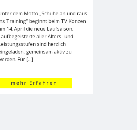
Unter dem Motto „Schuhe an und raus
ins Training“ beginnt beim TV Konzen
am 14. April die neue Laufsaison.
Laufbegeisterte aller Alters- und
Leistungsstufen sind herzlich
eingeladen, gemeinsam aktiv zu
werden. Für […]
mehr Erfahren