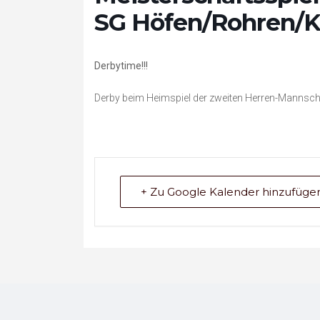
SG Höfen/Rohren/K
Derbytime!!!
Derby beim Heimspiel der zweiten Herren-Mannscha
+ Zu Google Kalender hinzufüge