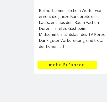
Bei hochsommerlichem Wetter war
erneut die ganze Bandbreite der
Laufszene aus dem Raum Aachen –
Düren – Eifel zu Gast beim
Mittsommernachtslauf des TV Konzen
Dank guter Vorbereitung sind trotz
der hohen […]
mehr Erfahren