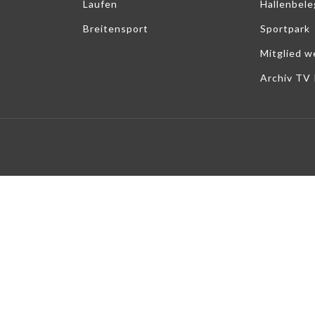
Laufen
Hallenbel
Breitensport
Sportpark
Mitglied w
Archiv TV 