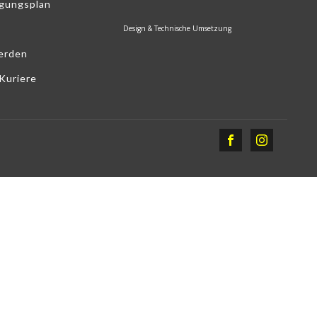
egungsplan
Design & Technische Umsetzung
erden
Kuriere