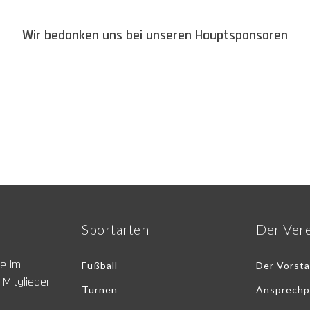
Wir bedanken uns bei unseren Hauptsponsoren
Sportarten
Der Ver
ne im
Fußball
Der Vorst
 Mitglieder
Turnen
Ansprechp