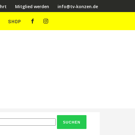
hrt
Mitglied werden
info@tv-konzen.de
SHOP
chen
ch: