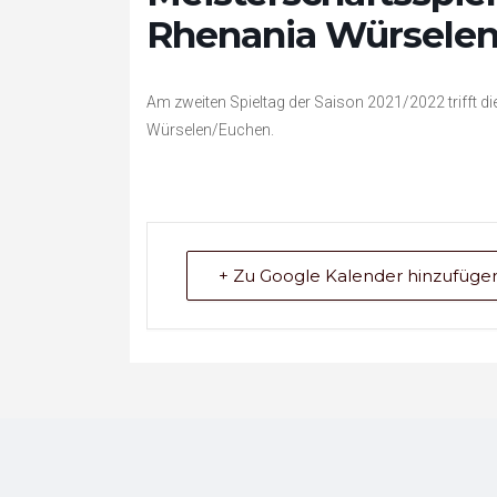
Rhenania Würsele
Am zweiten Spieltag der Saison 2021/2022 trifft 
Würselen/Euchen.
+ Zu Google Kalender hinzufüge