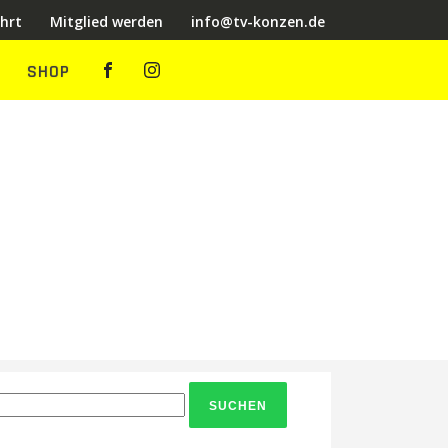
hrt
Mitglied werden
info@tv-konzen.de
SHOP
chen
ch: