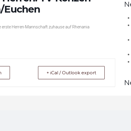
N
n/Euchen
die erste Herren-Mannschaft zuhause auf Rhenania
n
+ iCal / Outlook export
N