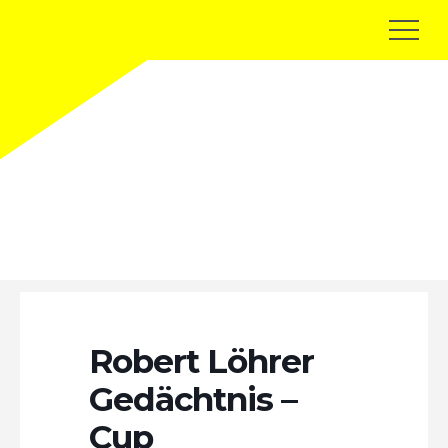
Terminkalender
Robert Löhrer
Gedächtnis –
Cup