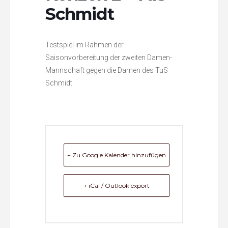
Schmidt
Testspiel im Rahmen der
Saisonvorbereitung der zweiten Damen-
Mannschaft gegen die Damen des TuS
Schmidt.
+ Zu Google Kalender hinzufügen
+ iCal / Outlook export