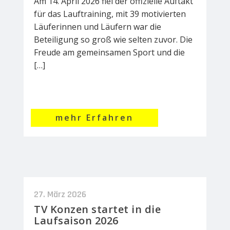
Am 14. April 2026 fiel der offizielle Auftakt
für das Lauftraining, mit 39 motivierten
Läuferinnen und Läufern war die
Beteiligung so groß wie selten zuvor. Die
Freude am gemeinsamen Sport und die
[…]
mehr Erfahren
27. März 2026
TV Konzen startet in die
Laufsaison 2026