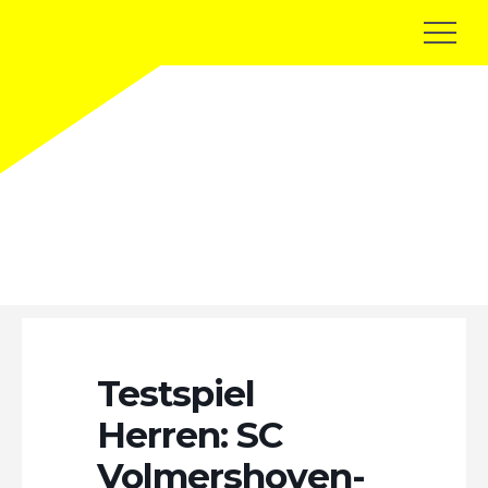
Terminkalender
Testspiel
Herren: SC
Volmershoven-