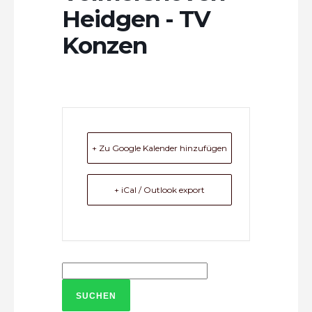
Heidgen - TV
Konzen
+ Zu Google Kalender hinzufügen
+ iCal / Outlook export
Suchen
nach: