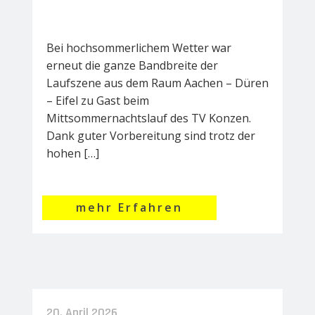
Bei hochsommerlichem Wetter war
erneut die ganze Bandbreite der
Laufszene aus dem Raum Aachen – Düren
– Eifel zu Gast beim
Mittsommernachtslauf des TV Konzen.
Dank guter Vorbereitung sind trotz der
hohen […]
mehr Erfahren
20. April 2026