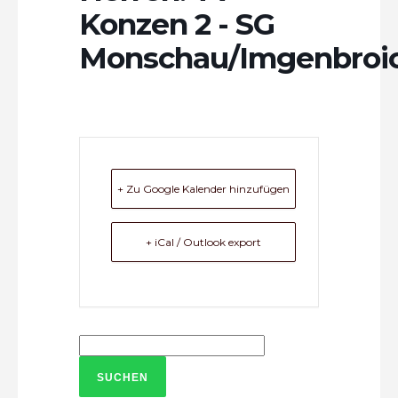
Konzen 2 - SG
Monschau/Imgenbroi
+ Zu Google Kalender hinzufügen
+ iCal / Outlook export
Suchen
nach: