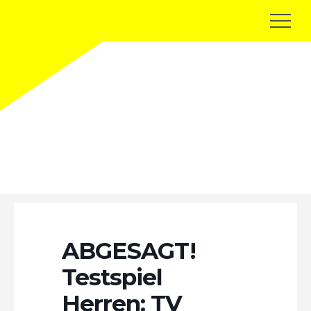
Terminkalender
ABGESAGT!
Testspiel
Herren: TV