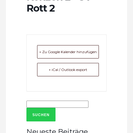
Rott 2
+ Zu Google Kalender hinzufügen
+ iCal / Outlook export
Suchen
nach:
Neueste Beiträge