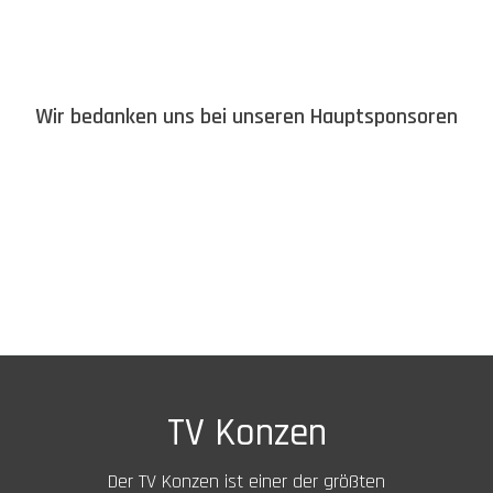
Wir bedanken uns bei unseren Hauptsponsoren
TV Konzen
Der TV Konzen ist einer der größten