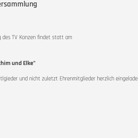
versammlung
 des TV Konzen findet statt am
chim und Elke"
tlgieder und nicht zuletzt Ehrenmitglieder herzlich eingelade