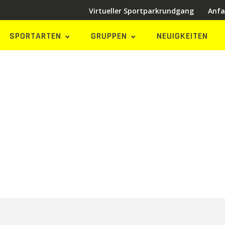
Virtueller Sportparkrundgang
Anfa
SPORTARTEN
GRUPPEN
NEUIGKEITEN
eiten