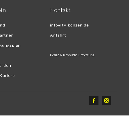
ein
Kontakt
and
info@tv-konzen.de
artner
Anfahrt
egungsplan
Design & Technische Umsetzung
erden
Kuriere