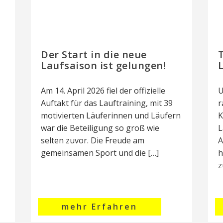
Der Start in die neue
T
Laufsaison ist gelungen!
Am 14. April 2026 fiel der offizielle
U
Auftakt für das Lauftraining, mit 39
r
motivierten Läuferinnen und Läufern
K
war die Beteiligung so groß wie
L
selten zuvor. Die Freude am
A
gemeinsamen Sport und die […]
h
z
mehr Erfahren