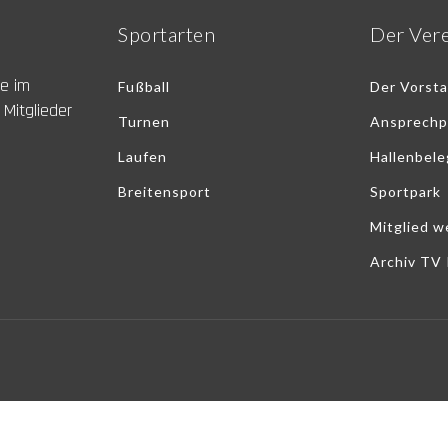
Sportarten
Der Ver
ne im
Fußball
Der Vorst
 Mitglieder
Turnen
Ansprechp
Laufen
Hallenbel
Breitensport
Sportpark
Mitglied w
Archiv TV 