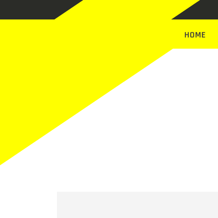
HOME
Neuigk